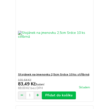
Stojánek na jmenovku 2,5cm Srdce 10 ks stříbrná
101,64 Kč
83,49 Kč
/
balení
Skladem
69,00 Kč
bez DPH
Přidat do košíku