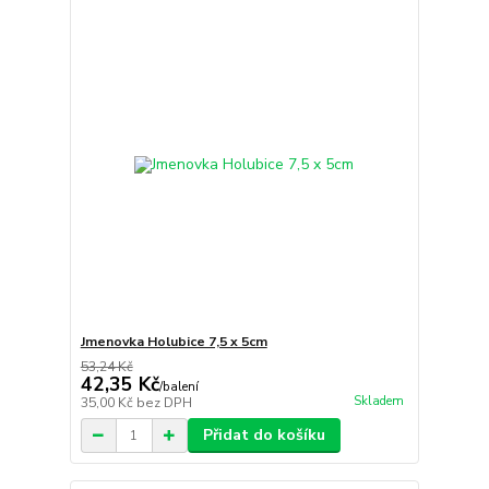
Jmenovka Holubice 7,5 x 5cm
53,24 Kč
42,35 Kč
/
balení
Skladem
35,00 Kč
bez DPH
Přidat do košíku