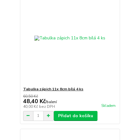
Tabulka zápich 11x 8cm bílá 4 ks
60,50 Kč
48,40 Kč
/
balení
Skladem
40,00 Kč
bez DPH
Přidat do košíku