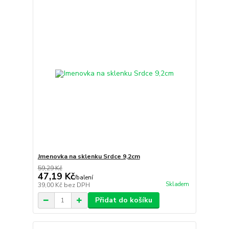
Jmenovka na sklenku Srdce 9,2cm
59,29 Kč
47,19 Kč
/
balení
Skladem
39,00 Kč
bez DPH
Přidat do košíku