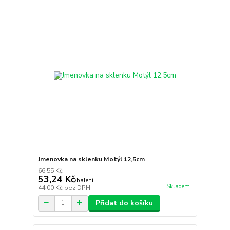
Jmenovka na sklenku Motýl 12,5cm
66,55 Kč
53,24 Kč
/
balení
Skladem
44,00 Kč
bez DPH
Přidat do košíku