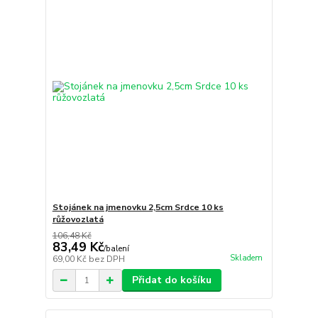
Stojánek na jmenovku 2,5cm Srdce 10 ks
růžovozlatá
106,48 Kč
83,49 Kč
/
balení
Skladem
69,00 Kč
bez DPH
Přidat do košíku