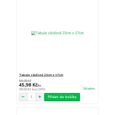
Tabule závěsná 23cm x 17cm
58,08 Kč
45,98 Kč
/
ks
Skladem
38,00 Kč
bez DPH
Přidat do košíku