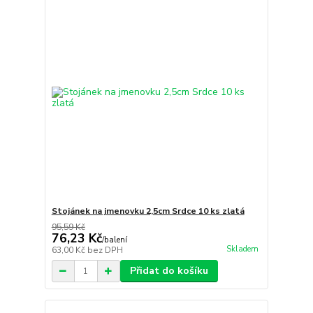
Stojánek na jmenovku 2,5cm Srdce 10 ks zlatá
95,59 Kč
76,23 Kč
/
balení
Skladem
63,00 Kč
bez DPH
Přidat do košíku