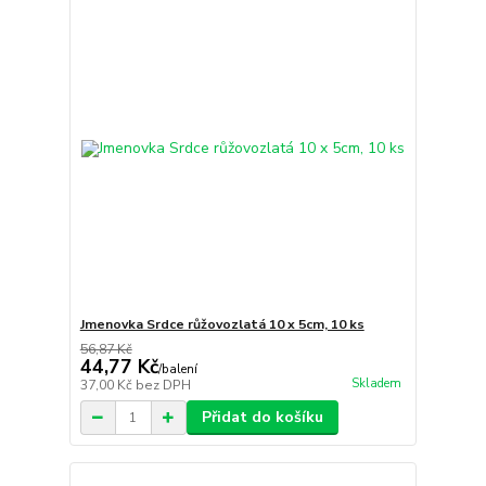
Jmenovka Srdce růžovozlatá 10 x 5cm, 10 ks
56,87 Kč
44,77 Kč
/
balení
Skladem
37,00 Kč
bez DPH
Přidat do košíku