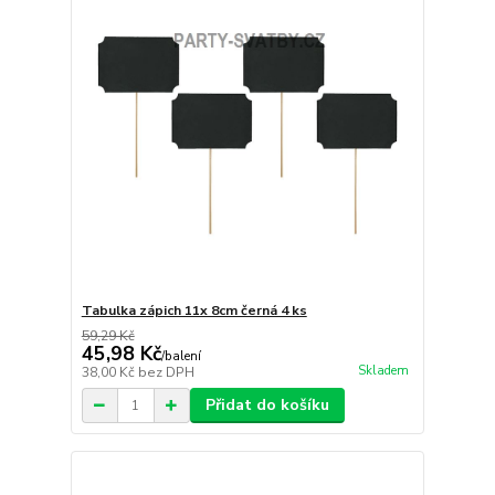
Tabulka zápich 11x 8cm černá 4 ks
59,29 Kč
45,98 Kč
/
balení
Skladem
38,00 Kč
bez DPH
Přidat do košíku