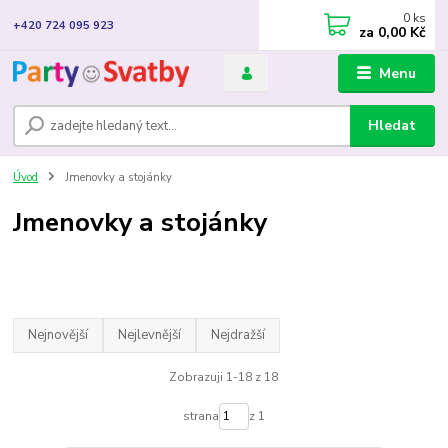
0
ks
+420 724 095 923
za
0,00 Kč
Menu
Hledat
Úvod
Jmenovky a stojánky
Jmenovky a stojánky
Nejnovější
Nejlevnější
Nejdražší
Zobrazuji 1-18 z 18
strana
z 1