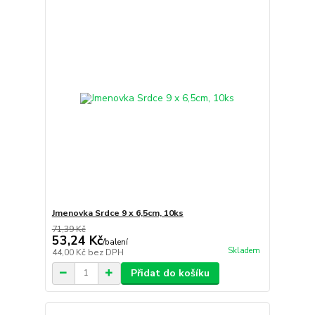
Jmenovka Srdce 9 x 6,5cm, 10ks
71,39 Kč
53,24 Kč
/
balení
Skladem
44,00 Kč
bez DPH
Přidat do košíku