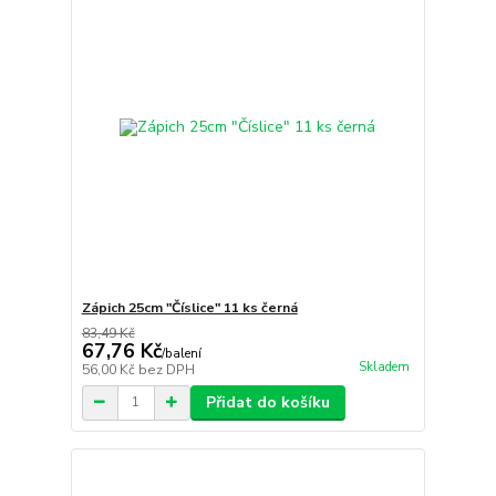
Zápich 25cm "Číslice" 11 ks černá
83,49 Kč
67,76 Kč
/
balení
Skladem
56,00 Kč
bez DPH
Přidat do košíku