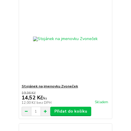
Stojánek na jmenovku Zvoneček
19,36 Kč
14,52 Kč
/
ks
Skladem
12,00 Kč
bez DPH
Přidat do košíku