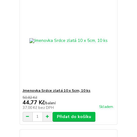
Jmenovka Srdce zlatá 10 x 5cm, 10 ks
50,82 Kč
44,77 Kč
/
balení
Skladem
37,00 Kč
bez DPH
Přidat do košíku