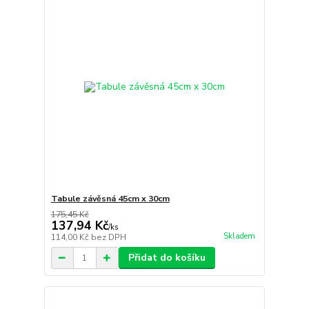
Tabule závěsná 45cm x 30cm
175,45 Kč
137,94 Kč
/
ks
Skladem
114,00 Kč
bez DPH
Přidat do košíku