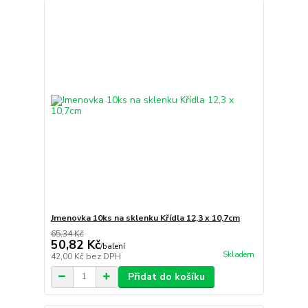
Jmenovka 10ks na sklenku Křídla 12,3 x 10,7cm
65,34 Kč
50,82 Kč
/
balení
Skladem
42,00 Kč
bez DPH
Přidat do košíku