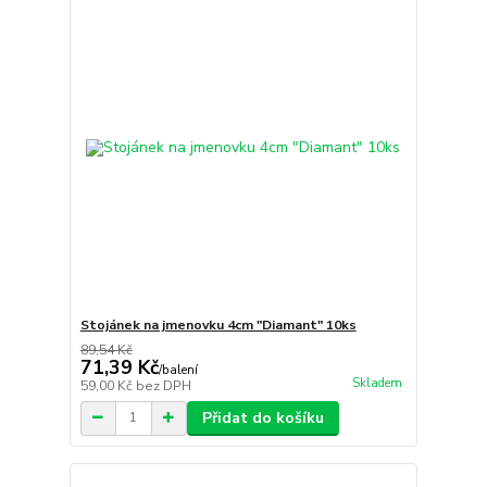
Stojánek na jmenovku 4cm "Diamant" 10ks
89,54 Kč
71,39 Kč
/
balení
Skladem
59,00 Kč
bez DPH
Přidat do košíku