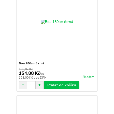
Boa 180cm černá
196,02 Kč
154,88 Kč
/
ks
Skladem
128,00 Kč
bez DPH
Přidat do košíku