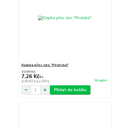
Klapka přes oko "Piratská"
10,89 Kč
7,26 Kč
/
ks
Skladem
6,00 Kč
bez DPH
Přidat do košíku