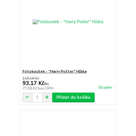
Fotokoutek - "Harry Potter" Hůlka
116,16 Kč
93,17 Kč
/
ks
Skladem
77,00 Kč
bez DPH
Přidat do košíku