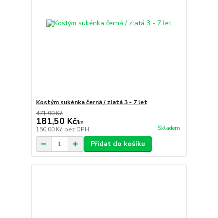
Kostým sukénka černá / zlatá 3 - 7 let
471,90 Kč
181,50 Kč
/
ks
Skladem
150,00 Kč
bez DPH
Přidat do košíku