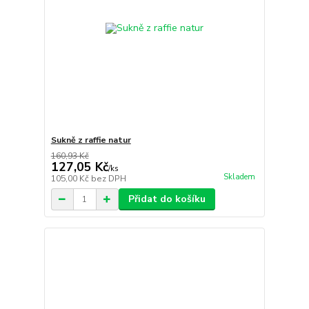
Sukně z raffie natur
160,93 Kč
127,05 Kč
/
ks
Skladem
105,00 Kč
bez DPH
Přidat do košíku