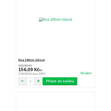
Boa 180cm růžová
160,93 Kč
156,09 Kč
/
ks
Skladem
129,00 Kč
bez DPH
Přidat do košíku