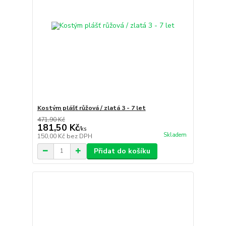
Kostým plášť růžová / zlatá 3 - 7 let
471,90 Kč
181,50 Kč
/
ks
Skladem
150,00 Kč
bez DPH
Přidat do košíku