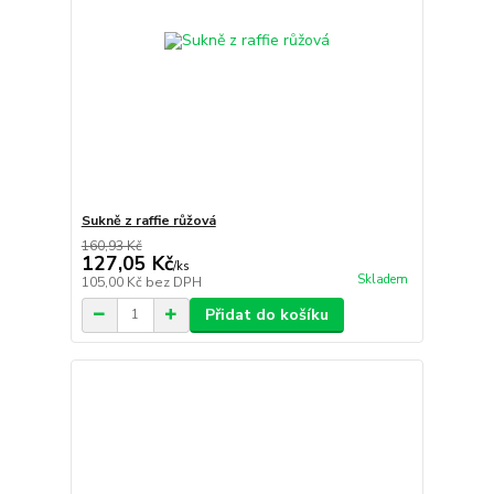
Sukně z raffie růžová
160,93 Kč
127,05 Kč
/
ks
Skladem
105,00 Kč
bez DPH
Přidat do košíku