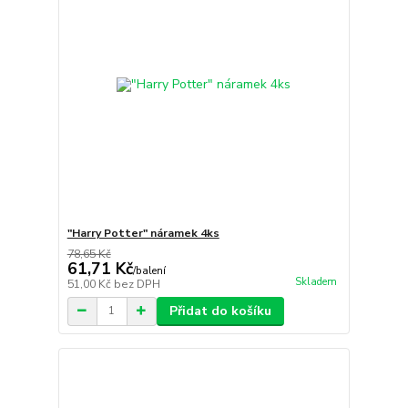
"Harry Potter" náramek 4ks
78,65 Kč
61,71 Kč
/
balení
Skladem
51,00 Kč
bez DPH
Přidat do košíku