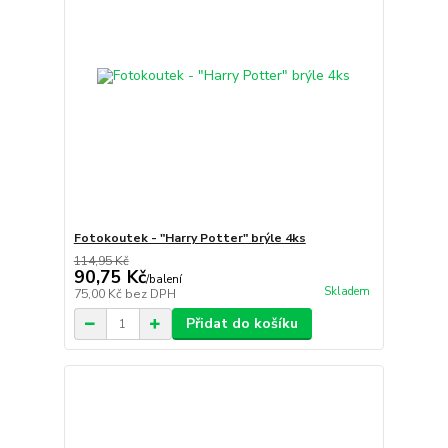
Fotokoutek - "Harry Potter" brýle 4ks
114,95 Kč
90,75 Kč
/
balení
Skladem
75,00 Kč
bez DPH
Přidat do košíku