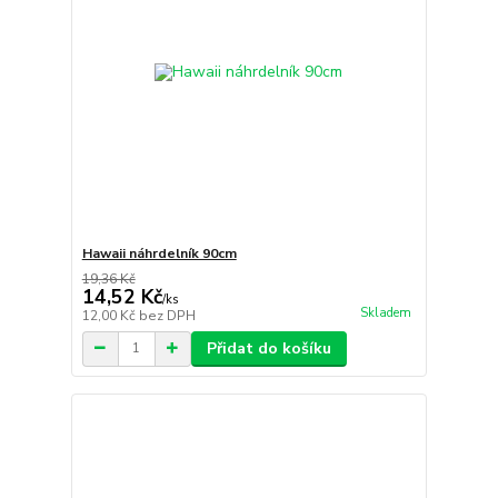
Hawaii náhrdelník 90cm
19,36 Kč
14,52 Kč
/
ks
Skladem
12,00 Kč
bez DPH
Přidat do košíku