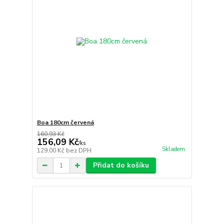
Boa 180cm červená
160,93 Kč
156,09 Kč
/
ks
Skladem
129,00 Kč
bez DPH
Přidat do košíku