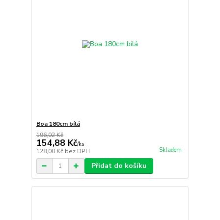
Boa 180cm bílá
196,02 Kč
154,88 Kč
/
ks
Skladem
128,00 Kč
bez DPH
Přidat do košíku