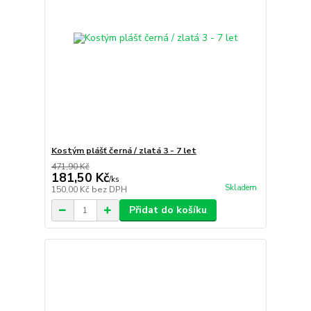
Kostým plášť černá / zlatá 3 - 7 let
471,90 Kč
181,50 Kč
/
ks
Skladem
150,00 Kč
bez DPH
Přidat do košíku