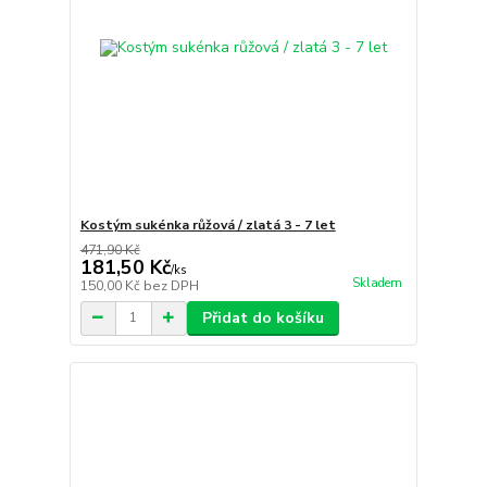
Kostým sukénka růžová / zlatá 3 - 7 let
471,90 Kč
181,50 Kč
/
ks
Skladem
150,00 Kč
bez DPH
Přidat do košíku