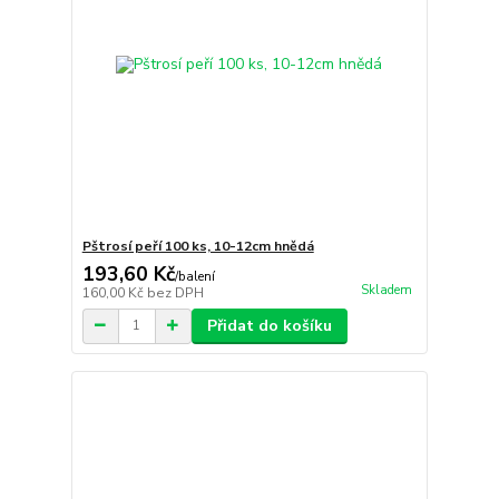
Pštrosí peří 100 ks, 10-12cm hnědá
193,60 Kč
/
balení
Skladem
160,00 Kč
bez DPH
Přidat do košíku