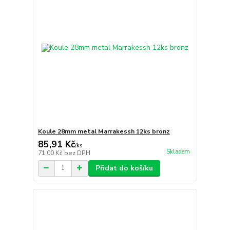
Koule 28mm metal Marrakessh 12ks bronz
85,91 Kč
/
ks
Skladem
71,00 Kč
bez DPH
Přidat do košíku