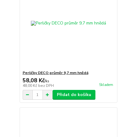
Perličky DECO průměr 9,7 mm hnědá
58,08 Kč
/
ks
Skladem
48,00 Kč
bez DPH
Přidat do košíku