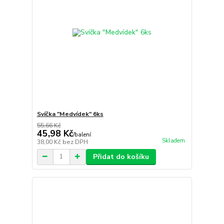
Svíčka "Medvídek" 6ks
55,66 Kč
45,98 Kč
/
balení
Skladem
38,00 Kč
bez DPH
Přidat do košíku