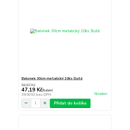
Balonek 30cm metalický 10ks žlutá
56,87 Kč
47,19 Kč
/
balení
Skladem
39,00 Kč
bez DPH
Přidat do košíku