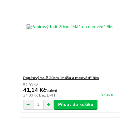
Papírový talíř 20cm "Máša a medvěd" 8ks
52,03 Kč
41,14 Kč
/
balení
Skladem
34,00 Kč
bez DPH
Přidat do košíku