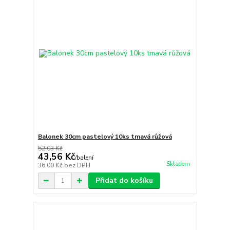
Balonek 30cm pastelový 10ks tmavá růžová
52,03 Kč
43,56 Kč
/
balení
Skladem
36,00 Kč
bez DPH
Přidat do košíku