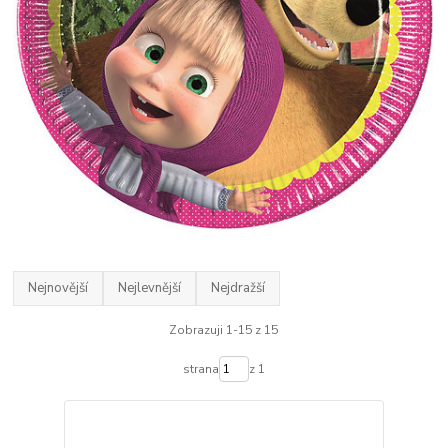
Nejnovější
Nejlevnější
Nejdražší
Zobrazuji 1-15 z 15
strana
z 1