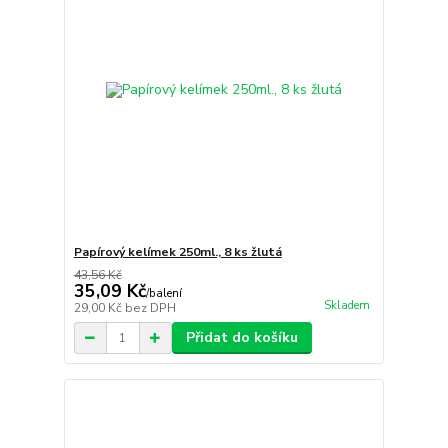
Papírový kelímek 250ml., 8 ks žlutá
43,56 Kč
35,09 Kč
/
balení
Skladem
29,00 Kč
bez DPH
Přidat do košíku