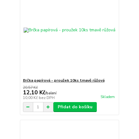
Brčka papírová - proužek 10ks tmavě růžová
20,57 Kč
12,10 Kč
/
balení
Skladem
10,00 Kč
bez DPH
Přidat do košíku