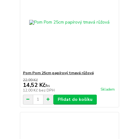
Pom Pom 25cm papírový tmavá růžová
22,99 Kč
14,52 Kč
/
ks
Skladem
12,00 Kč
bez DPH
Přidat do košíku