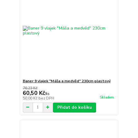
Baner 9 vlajek "Máša a medvěd" 230cm plastový
76,23 Kč
60,50 Kč
/
ks
Skladem
50,00 Kč
bez DPH
Přidat do košíku