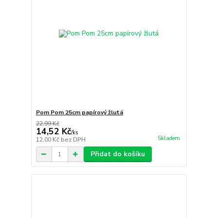
Pom Pom 25cm papírový žlutá
22,99 Kč
14,52 Kč
/
ks
Skladem
12,00 Kč
bez DPH
Přidat do košíku