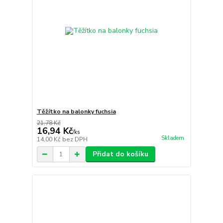
Těžítko na balonky fuchsia
21,78 Kč
16,94 Kč
/
ks
Skladem
14,00 Kč
bez DPH
Přidat do košíku