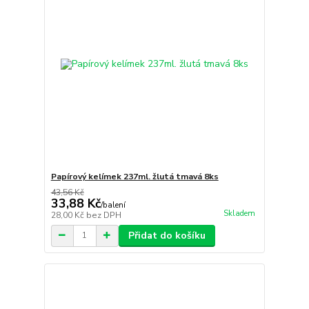
Papírový kelímek 237ml. žlutá tmavá 8ks
43,56 Kč
33,88 Kč
/
balení
Skladem
28,00 Kč
bez DPH
Přidat do košíku