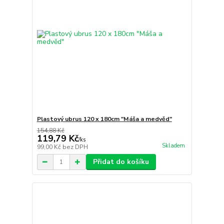
Plastový ubrus 120 x 180cm "Máša a medvěd"
154,88 Kč
119,79 Kč
/
ks
Skladem
99,00 Kč
bez DPH
Přidat do košíku