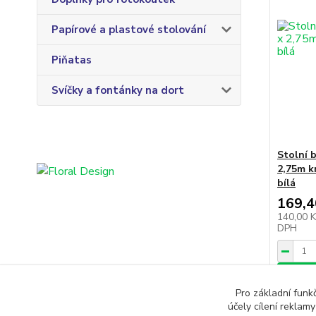
Papírové a plastové stolování
Piňatas
Svíčky a fontánky na dort
Stolní 
2,75m k
bílá
169,4
140,00 
DPH
Přid
Pro základní funk
účely cílení reklam