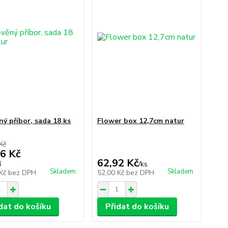
ný příbor, sada 18 ks
Flower box 12,7cm natur
Kč
6 Kč
62,92 Kč
í
/
ks
Skladem
Skladem
 Kč
bez DPH
52,00 Kč
bez DPH
dat do košíku
Přidat do košíku