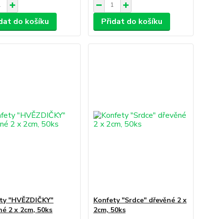
dat do košíku
Přidat do košíku
ty "HVĚZDIČKY"
Konfety "Srdce" dřevěné 2 x
né 2 x 2cm, 50ks
2cm, 50ks