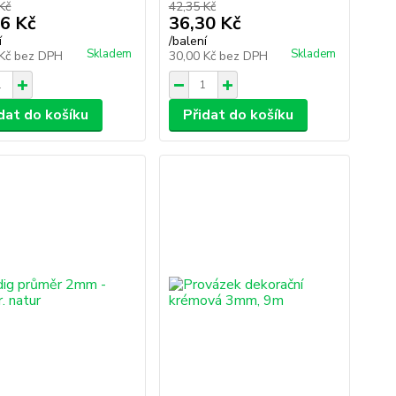
Kč
42,35 Kč
6 Kč
36,30 Kč
í
/
balení
Skladem
Skladem
 Kč
bez DPH
30,00 Kč
bez DPH
dat do košíku
Přidat do košíku