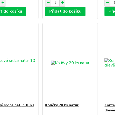
at do košíku
Přidat do košíku
Při
é srdce natur 10 ks
Kolíčky 20 ks natur
Konfe
dřevě