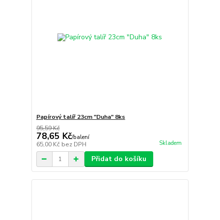
Papírový talíř 23cm "Duha" 8ks
95,59 Kč
78,65 Kč
/
balení
Skladem
65,00 Kč
bez DPH
Přidat do košíku