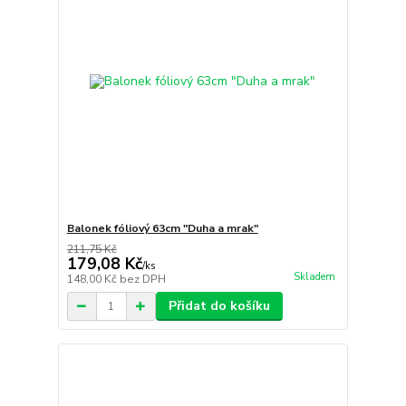
Balonek fóliový 63cm "Duha a mrak"
211,75 Kč
179,08 Kč
/
ks
Skladem
148,00 Kč
bez DPH
Přidat do košíku