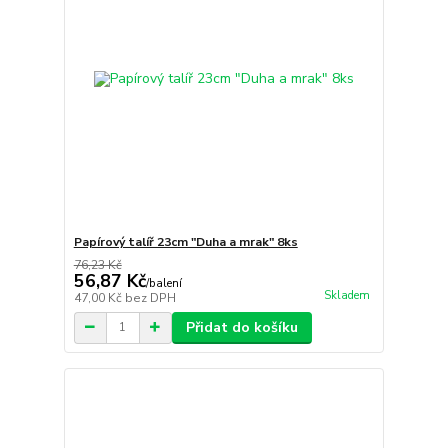
Papírový talíř 23cm "Duha a mrak" 8ks
76,23 Kč
56,87 Kč
/
balení
Skladem
47,00 Kč
bez DPH
Přidat do košíku