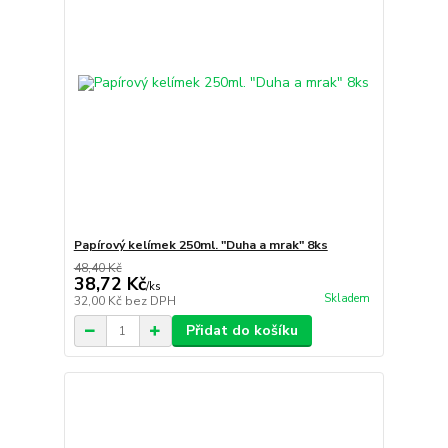
Papírový kelímek 250ml. "Duha a mrak" 8ks
48,40 Kč
38,72 Kč
/
ks
Skladem
32,00 Kč
bez DPH
Přidat do košíku