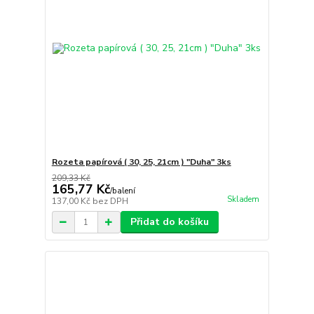
Rozeta papírová ( 30, 25, 21cm ) "Duha" 3ks
209,33 Kč
165,77 Kč
/
balení
Skladem
137,00 Kč
bez DPH
Přidat do košíku