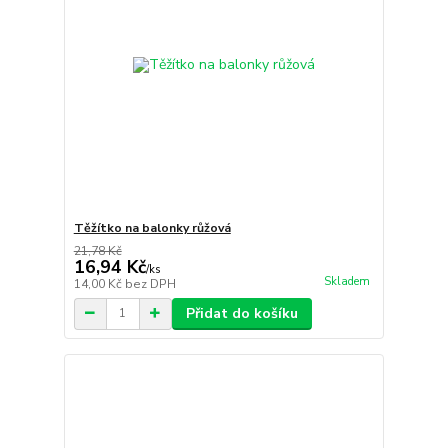
Těžítko na balonky růžová
21,78 Kč
16,94 Kč
/
ks
Skladem
14,00 Kč
bez DPH
Přidat do košíku