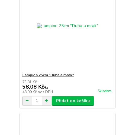
Lampion 25cm "Duha a mrak"
73,81 Kč
58,08 Kč
/
ks
Skladem
48,00 Kč
bez DPH
Přidat do košíku