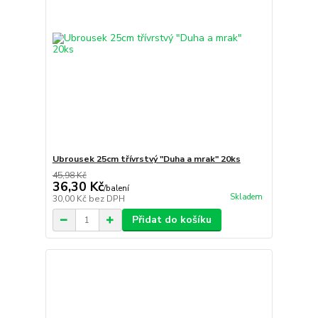
Ubrousek 25cm třívrstvý "Duha a mrak" 20ks
45,98 Kč
36,30 Kč
/
balení
Skladem
30,00 Kč
bez DPH
Přidat do košíku