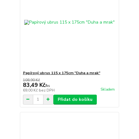
Papírový ubrus 115 x 175cm "Duha a mrak"
108,90 Kč
83,49 Kč
/
ks
Skladem
69,00 Kč
bez DPH
Přidat do košíku