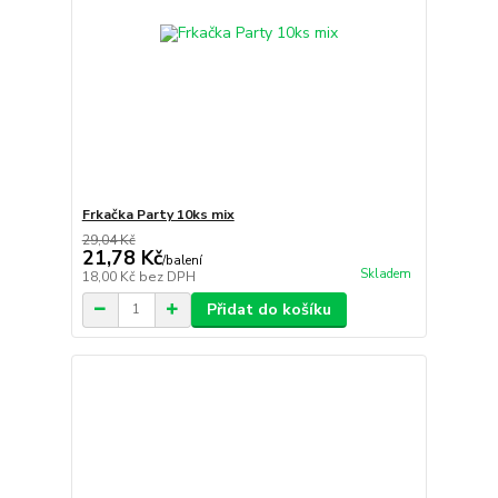
Frkačka Party 10ks mix
29,04 Kč
21,78 Kč
/
balení
Skladem
18,00 Kč
bez DPH
Přidat do košíku