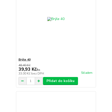
Brýle 40
48,40 Kč
39,93 Kč
/
ks
Skladem
33,00 Kč
bez DPH
Přidat do košíku