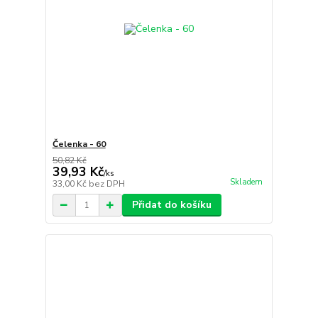
Čelenka - 60
50,82 Kč
39,93 Kč
/
ks
Skladem
33,00 Kč
bez DPH
Přidat do košíku