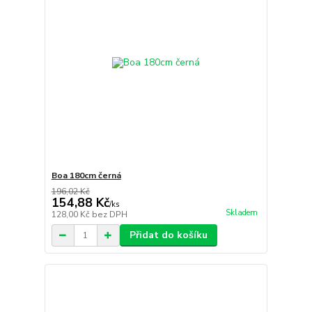
Boa 180cm černá
196,02 Kč
154,88 Kč
/
ks
Skladem
128,00 Kč
bez DPH
Přidat do košíku