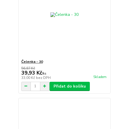
Čelenka - 30
56,87 Kč
39,93 Kč
/
ks
Skladem
33,00 Kč
bez DPH
Přidat do košíku