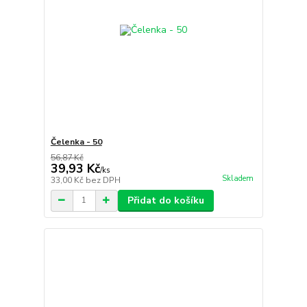
Čelenka - 50
56,87 Kč
39,93 Kč
/
ks
Skladem
33,00 Kč
bez DPH
Přidat do košíku