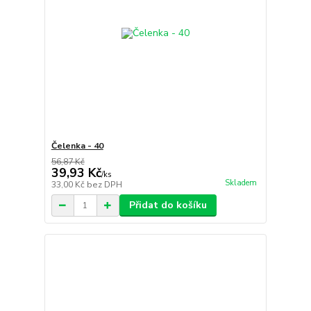
Čelenka - 40
56,87 Kč
39,93 Kč
/
ks
Skladem
33,00 Kč
bez DPH
Přidat do košíku