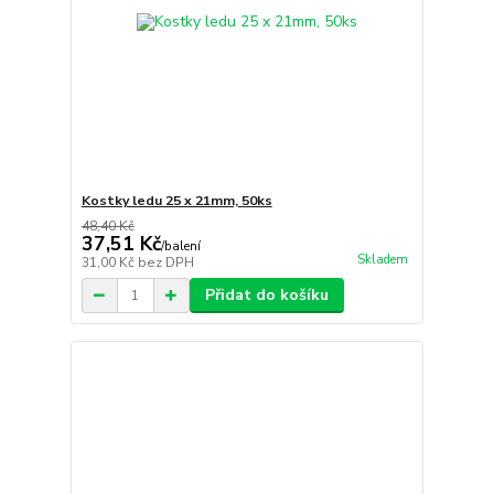
Kostky ledu 25 x 21mm, 50ks
48,40 Kč
37,51 Kč
/
balení
Skladem
31,00 Kč
bez DPH
Přidat do košíku