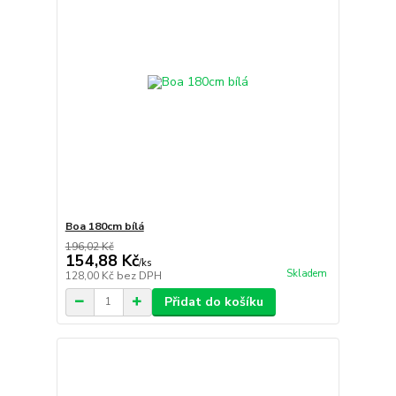
Boa 180cm bílá
196,02 Kč
154,88 Kč
/
ks
Skladem
128,00 Kč
bez DPH
Přidat do košíku