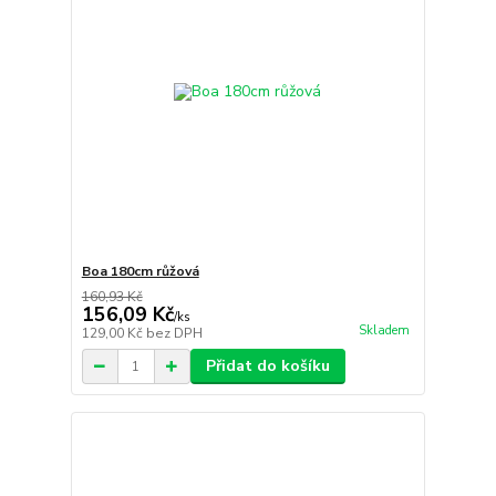
Boa 180cm růžová
160,93 Kč
156,09 Kč
/
ks
Skladem
129,00 Kč
bez DPH
Přidat do košíku