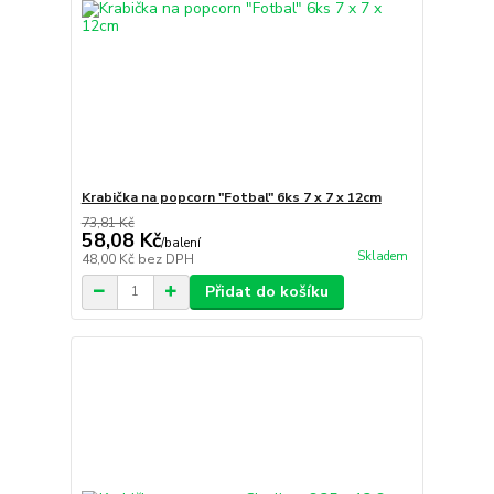
Krabička na popcorn "Fotbal" 6ks 7 x 7 x 12cm
73,81 Kč
58,08 Kč
/
balení
Skladem
48,00 Kč
bez DPH
Přidat do košíku