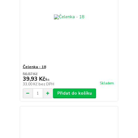
Čelenka - 18
56,87 Kč
39,93 Kč
/
ks
Skladem
33,00 Kč
bez DPH
Přidat do košíku