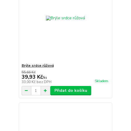
Brýle srdce růžová
55,66 Kč
39,93 Kč
/
ks
Skladem
33,00 Kč
bez DPH
Přidat do košíku