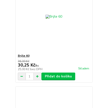
Brýle 60
36,30 Kč
30,25 Kč
/
ks
Skladem
25,00 Kč
bez DPH
Přidat do košíku