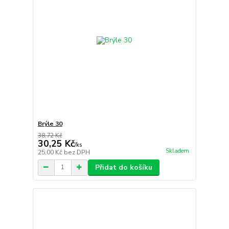
Brýle 30
38,72 Kč
30,25 Kč
/
ks
Skladem
25,00 Kč
bez DPH
Přidat do košíku