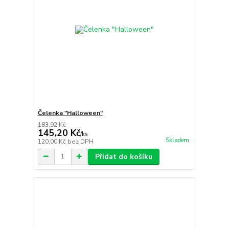
Čelenka "Halloween"
183,92 Kč
145,20 Kč
/
ks
Skladem
120,00 Kč
bez DPH
Přidat do košíku