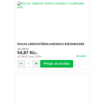
Korzet zápěstní 60cm svatební s květinami bílá
71,39 Kč
56,87 Kč
/
ks
Skladem
47,00 Kč
bez DPH
Přidat do košíku