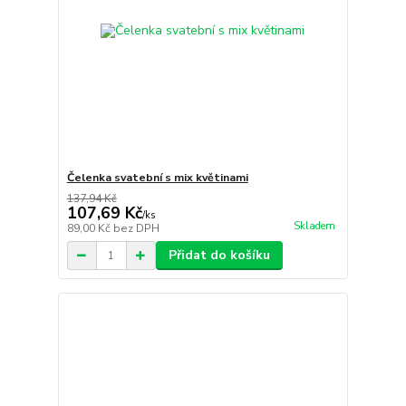
Čelenka svatební s mix květinami
137,94 Kč
107,69 Kč
/
ks
Skladem
89,00 Kč
bez DPH
Přidat do košíku