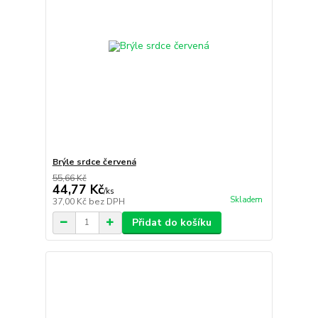
Brýle srdce červená
55,66 Kč
44,77 Kč
/
ks
Skladem
37,00 Kč
bez DPH
Přidat do košíku