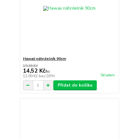
Hawaii náhrdelník 90cm
19,36 Kč
14,52 Kč
/
ks
Skladem
12,00 Kč
bez DPH
Přidat do košíku