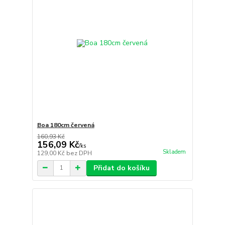
Boa 180cm červená
160,93 Kč
156,09 Kč
/
ks
Skladem
129,00 Kč
bez DPH
Přidat do košíku