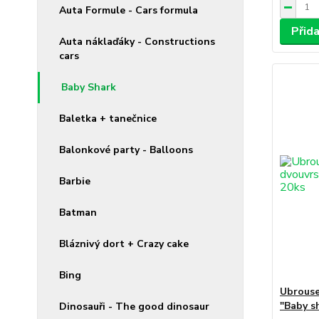
Auta Formule - Cars formula
Přid
Auta náklaďáky - Constructions
cars
Baby Shark
Baletka + tanečnice
Balonkové party - Balloons
Barbie
Batman
Bláznivý dort + Crazy cake
Bing
Ubrouse
"Baby s
Dinosauři - The good dinosaur