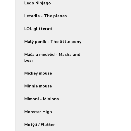
Lego Ninjago
Letadla - The planes
LOL glitterati
Malý poník - The little pony
Máša a medvěd - Masha and
bear
Mickey mouse
Minnie mouse
Mimoni - Minions
Monster High
Motýli / Flutter