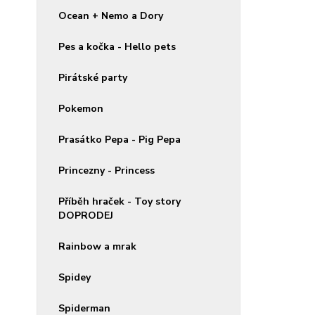
Ocean + Nemo a Dory
Pes a kočka - Hello pets
Pirátské party
Pokemon
Prasátko Pepa - Pig Pepa
Princezny - Princess
Příběh hraček - Toy story
DOPRODEJ
Rainbow a mrak
Spidey
Spiderman