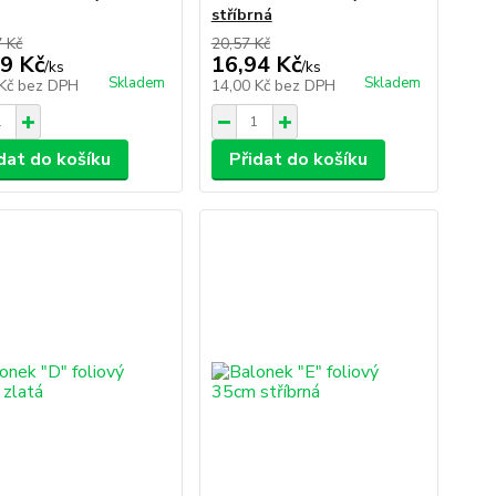
stříbrná
7 Kč
20,57 Kč
9 Kč
16,94 Kč
/
ks
/
ks
Skladem
Skladem
 Kč
bez DPH
14,00 Kč
bez DPH
dat do košíku
Přidat do košíku