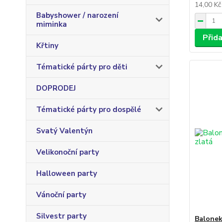
14,00 K
Babyshower / narození
miminka
Přid
Křtiny
Tématické párty pro děti
DOPRODEJ
Tématické párty pro dospělé
Svatý Valentýn
Velikonoční party
Halloween party
Vánoční party
Silvestr party
Balonek