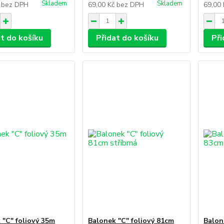
Skladem
Skladem
č
bez DPH
69,00 Kč
bez DPH
69,00
at do košíku
Přidat do košíku
Při
 "C" foliový 35m
Balonek "C" foliový 81cm
Balon