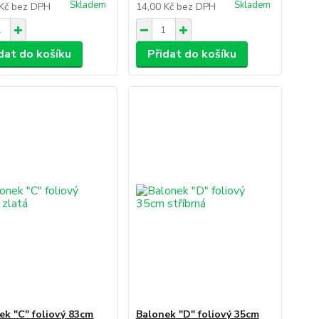
Skladem
Skladem
 Kč
bez DPH
14,00 Kč
bez DPH
dat do košíku
Přidat do košíku
ek "C" foliový 83cm
Balonek "D" foliový 35cm