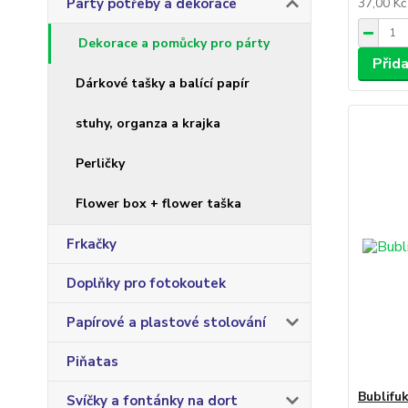
Party potřeby a dekorace
37,00 K
Dekorace a pomůcky pro párty
Přid
Dárkové tašky a balící papír
stuhy, organza a krajka
Perličky
Flower box + flower taška
Frkačky
Doplňky pro fotokoutek
Papírové a plastové stolování
Piňatas
Bublifu
Svíčky a fontánky na dort