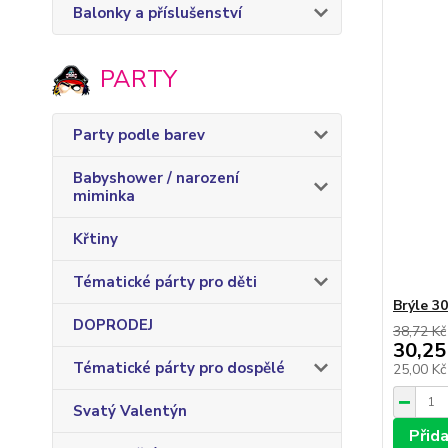
Balonky a příslušenství
PARTY
Party podle barev
Babyshower / narození
miminka
Křtiny
Tématické párty pro děti
Brýle 30
DOPRODEJ
38,72 Kč
30,25
Tématické párty pro dospělé
25,00 K
Svatý Valentýn
Přid