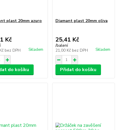
nt plast 20mm azuro
Diamant plast 20mm oliva
1 Kč
25,41 Kč
í
/
balení
Skladem
Skladem
 Kč
bez DPH
21,00 Kč
bez DPH
dat do košíku
Přidat do košíku