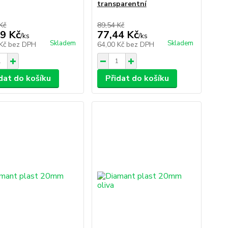
transparentní
Kč
89,54 Kč
9 Kč
77,44 Kč
/
ks
/
ks
Skladem
Skladem
 Kč
bez DPH
64,00 Kč
bez DPH
dat do košíku
Přidat do košíku