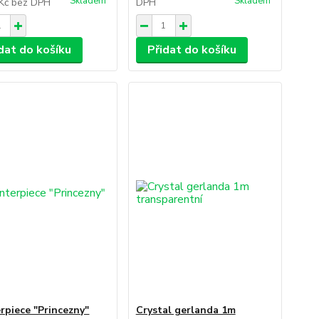
Skladem
Skladem
 Kč
bez DPH
DPH
dat do košíku
Přidat do košíku
rpiece "Princezny"
Crystal gerlanda 1m