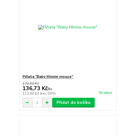
Piňata "Baby Minnie mouse"
173,03 Kč
136,73 Kč
/
ks
Skladem
113,00 Kč
bez DPH
Přidat do košíku