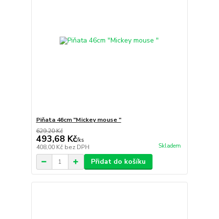
Piňata 46cm "Mickey mouse "
629,20 Kč
493,68 Kč
/
ks
Skladem
408,00 Kč
bez DPH
Přidat do košíku