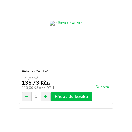
Piňatas "Auta"
171,82 Kč
136,73 Kč
/
ks
Skladem
113,00 Kč
bez DPH
Přidat do košíku