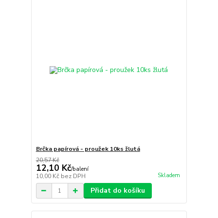
Brčka papírová - proužek 10ks žlutá
20,57 Kč
12,10 Kč
/
balení
Skladem
10,00 Kč
bez DPH
Přidat do košíku