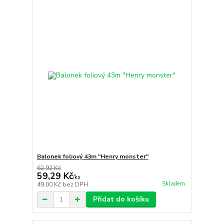
Balonek foliový 43m "Henry monster"
62,92 Kč
59,29 Kč
/
ks
Skladem
49,00 Kč
bez DPH
Přidat do košíku