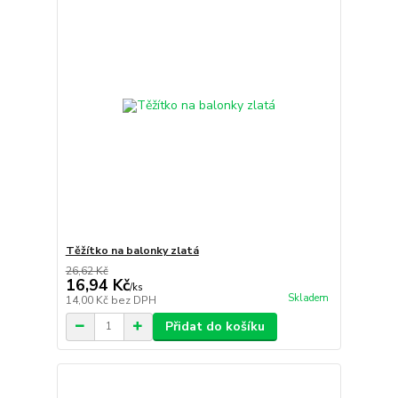
Těžítko na balonky zlatá
26,62 Kč
16,94 Kč
/
ks
Skladem
14,00 Kč
bez DPH
Přidat do košíku