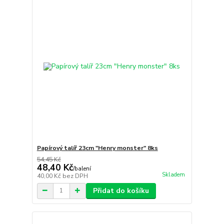
Papírový talíř 23cm "Henry monster" 8ks
54,45 Kč
48,40 Kč
/
balení
Skladem
40,00 Kč
bez DPH
Přidat do košíku