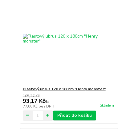
Plastový ubrus 120 x 180cm "Henry monster"
105,27 Kč
93,17 Kč
/
ks
Skladem
77,00 Kč
bez DPH
Přidat do košíku