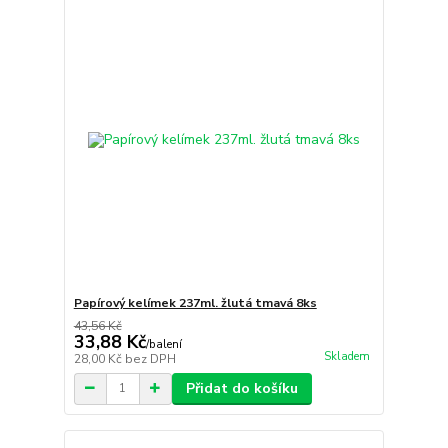
Papírový kelímek 237ml. žlutá tmavá 8ks
43,56 Kč
33,88 Kč
/
balení
Skladem
28,00 Kč
bez DPH
Přidat do košíku