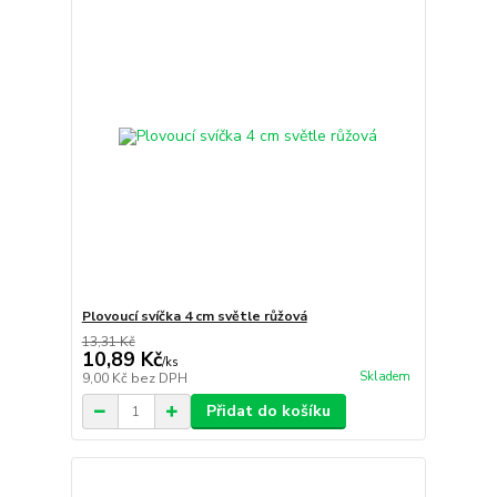
Plovoucí svíčka 4 cm světle růžová
13,31 Kč
10,89 Kč
/
ks
Skladem
9,00 Kč
bez DPH
Přidat do košíku