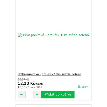
Brčka papírová - proužek 10ks světle zelená
20,57 Kč
12,10 Kč
/
balení
Skladem
10,00 Kč
bez DPH
Přidat do košíku