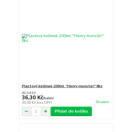
Plastový kelímek 200ml. "Henry monster" 8ks
41,14 Kč
36,30 Kč
/
balení
Skladem
30,00 Kč
bez DPH
Přidat do košíku