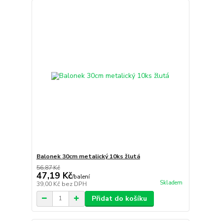
Balonek 30cm metalický 10ks žlutá
56,87 Kč
47,19 Kč
/
balení
Skladem
39,00 Kč
bez DPH
Přidat do košíku