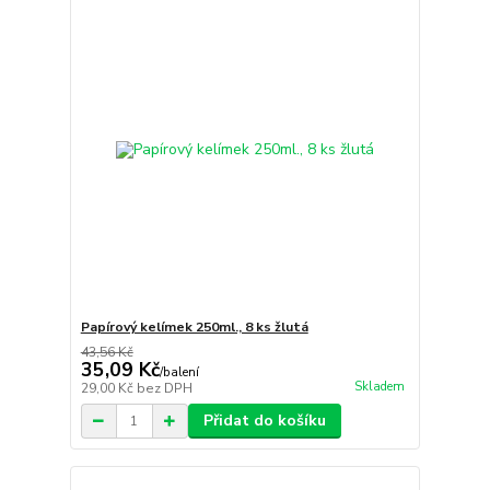
Papírový kelímek 250ml., 8 ks žlutá
43,56 Kč
35,09 Kč
/
balení
Skladem
29,00 Kč
bez DPH
Přidat do košíku