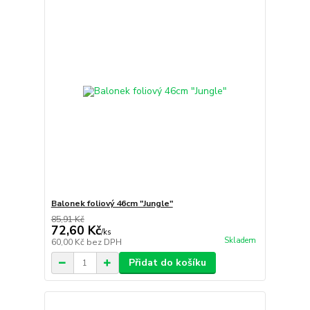
Balonek foliový 46cm "Jungle"
85,91 Kč
72,60 Kč
/
ks
Skladem
60,00 Kč
bez DPH
Přidat do košíku