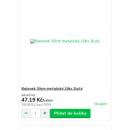
Balonek 30cm metalický 10ks žlutá
56,87 Kč
47,19 Kč
/
balení
Skladem
39,00 Kč
bez DPH
Přidat do košíku