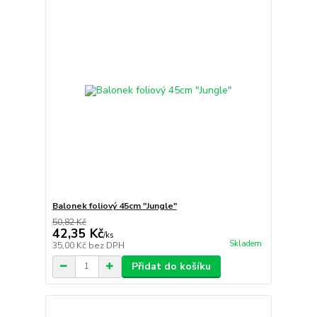
Balonek foliový 45cm "Jungle"
50,82 Kč
42,35 Kč
/
ks
Skladem
35,00 Kč
bez DPH
Přidat do košíku