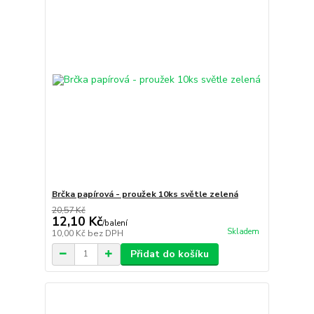
Brčka papírová - proužek 10ks světle zelená
20,57 Kč
12,10 Kč
/
balení
Skladem
10,00 Kč
bez DPH
Přidat do košíku