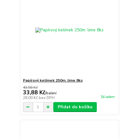
Papírový kelímek 250m. lime 8ks
43,56 Kč
33,88 Kč
/
balení
Skladem
28,00 Kč
bez DPH
Přidat do košíku