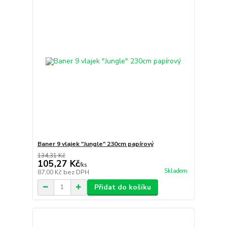
Baner 9 vlajek "Jungle" 230cm papírový
134,31 Kč
105,27 Kč
/
ks
Skladem
87,00 Kč
bez DPH
Přidat do košíku