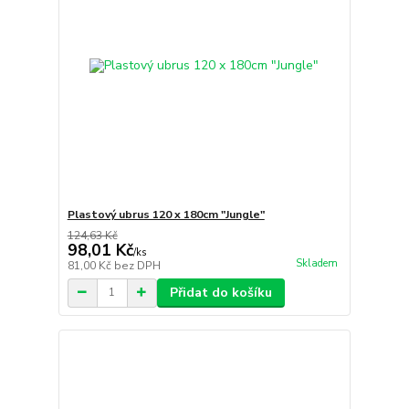
Plastový ubrus 120 x 180cm "Jungle"
124,63 Kč
98,01 Kč
/
ks
Skladem
81,00 Kč
bez DPH
Přidat do košíku