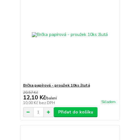
Brčka papírová - proužek 10ks žlutá
20,57 Kč
12,10 Kč
/
balení
Skladem
10,00 Kč
bez DPH
Přidat do košíku