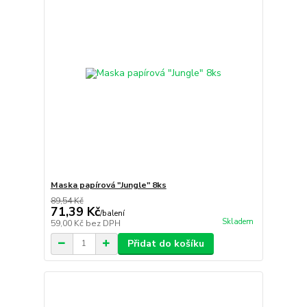
Maska papírová "Jungle" 8ks
89,54 Kč
71,39 Kč
/
balení
Skladem
59,00 Kč
bez DPH
Přidat do košíku