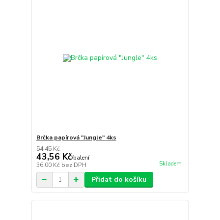
Brčka papírová "Jungle" 4ks
54,45 Kč
43,56 Kč
/
balení
Skladem
36,00 Kč
bez DPH
Přidat do košíku