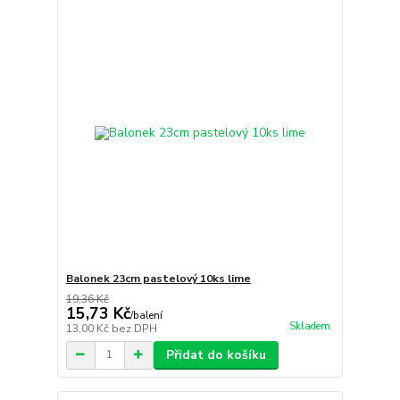
Balonek 23cm pastelový 10ks lime
19,36 Kč
15,73 Kč
/
balení
Skladem
13,00 Kč
bez DPH
Přidat do košíku