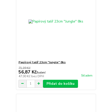
Papírový talíř 23cm "Jungle" 8ks
71,39 Kč
56,87 Kč
/
balení
Skladem
47,00 Kč
bez DPH
Přidat do košíku