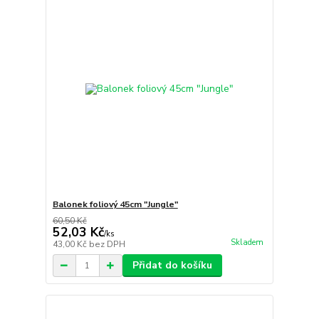
Balonek foliový 45cm "Jungle"
60,50 Kč
52,03 Kč
/
ks
Skladem
43,00 Kč
bez DPH
Přidat do košíku