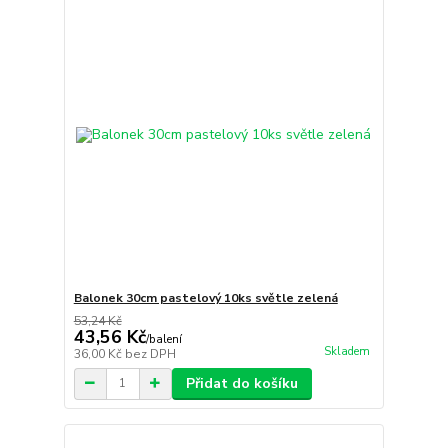
Balonek 30cm pastelový 10ks světle zelená
53,24 Kč
43,56 Kč
/
balení
Skladem
36,00 Kč
bez DPH
Přidat do košíku