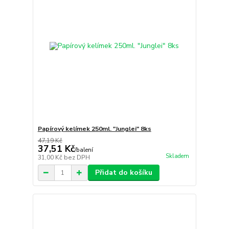
Papírový kelímek 250ml. "Junglei" 8ks
47,19 Kč
37,51 Kč
/
balení
Skladem
31,00 Kč
bez DPH
Přidat do košíku