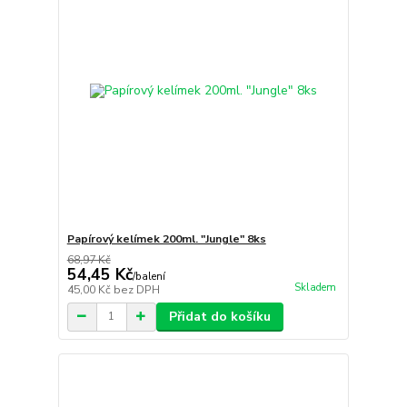
Papírový kelímek 200ml. "Jungle" 8ks
68,97 Kč
54,45 Kč
/
balení
Skladem
45,00 Kč
bez DPH
Přidat do košíku