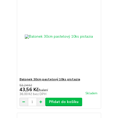
Balonek 30cm pastelový 10ks pistazia
53,24 Kč
43,56 Kč
/
balení
Skladem
36,00 Kč
bez DPH
Přidat do košíku