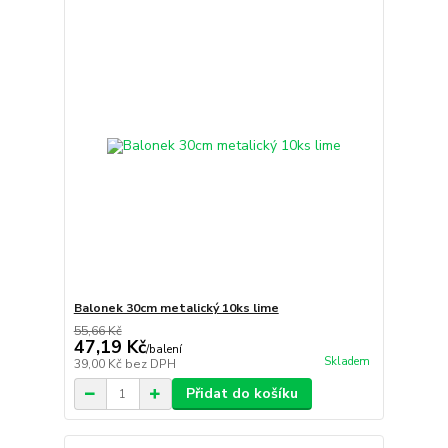
Balonek 30cm metalický 10ks lime
55,66 Kč
47,19 Kč
/
balení
Skladem
39,00 Kč
bez DPH
Přidat do košíku