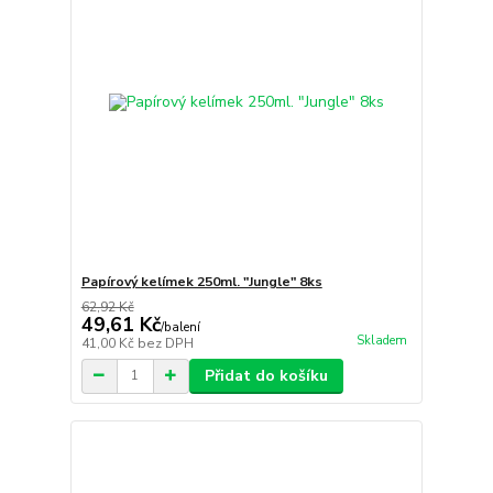
Papírový kelímek 250ml. "Jungle" 8ks
62,92 Kč
49,61 Kč
/
balení
Skladem
41,00 Kč
bez DPH
Přidat do košíku