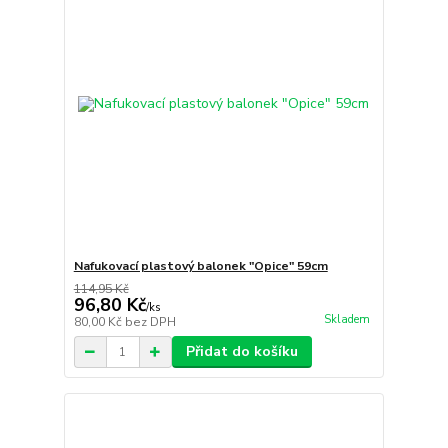
Nafukovací plastový balonek "Opice" 59cm
114,95 Kč
96,80 Kč
/
ks
Skladem
80,00 Kč
bez DPH
Přidat do košíku