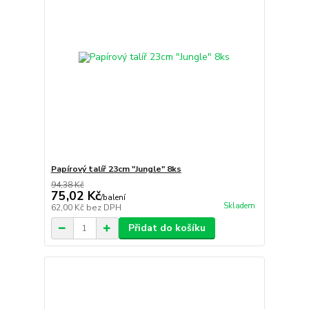
Papírový talíř 23cm "Jungle" 8ks
94,38 Kč
75,02 Kč
/
balení
Skladem
62,00 Kč
bez DPH
Přidat do košíku