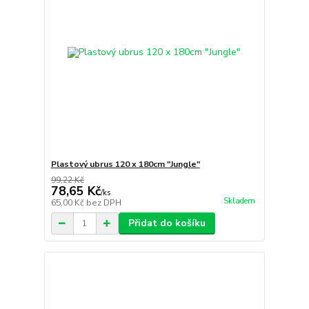
Plastový ubrus 120 x 180cm "Jungle"
99,22 Kč
78,65 Kč
/
ks
Skladem
65,00 Kč
bez DPH
Přidat do košíku