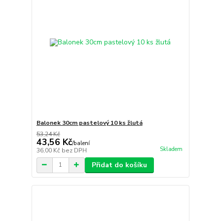
Balonek 30cm pastelový 10 ks žlutá
53,24 Kč
43,56 Kč
/
balení
Skladem
36,00 Kč
bez DPH
Přidat do košíku