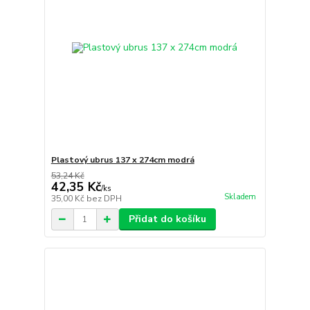
Plastový ubrus 137 x 274cm modrá
53,24 Kč
42,35 Kč
/
ks
Skladem
35,00 Kč
bez DPH
Přidat do košíku