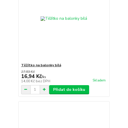
Těžítko na balonky bílá
27,83 Kč
16,94 Kč
/
ks
Skladem
14,00 Kč
bez DPH
Přidat do košíku