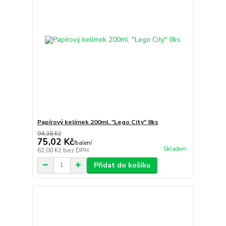
Papírový kelímek 200ml. "Lego City" 8ks
94,38 Kč
75,02 Kč
/
balení
Skladem
62,00 Kč
bez DPH
Přidat do košíku