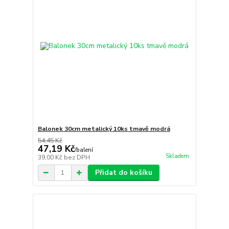
Balonek 30cm metalický 10ks tmavě modrá
54,45 Kč
47,19 Kč
/
balení
Skladem
39,00 Kč
bez DPH
Přidat do košíku