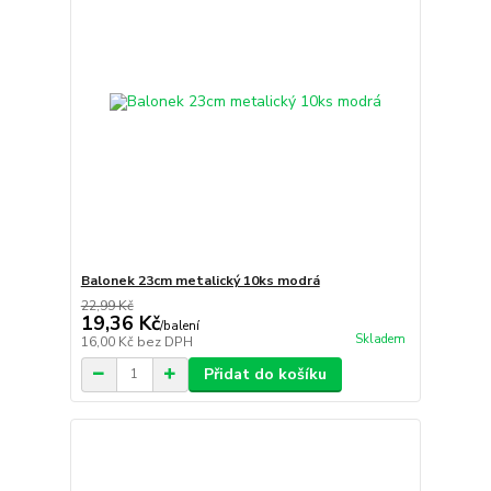
Balonek 23cm metalický 10ks modrá
22,99 Kč
19,36 Kč
/
balení
Skladem
16,00 Kč
bez DPH
Přidat do košíku