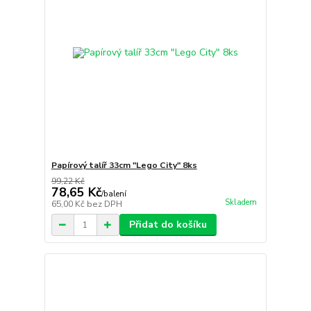
Papírový talíř 33cm "Lego City" 8ks
99,22 Kč
78,65 Kč
/
balení
Skladem
65,00 Kč
bez DPH
Přidat do košíku