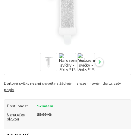
Dortové svíčky nesmí chybět na žádném narozeninovém dortu.
celý
popis
Dostupnost
Skladem
Cena před
22,99 Kč
slevou