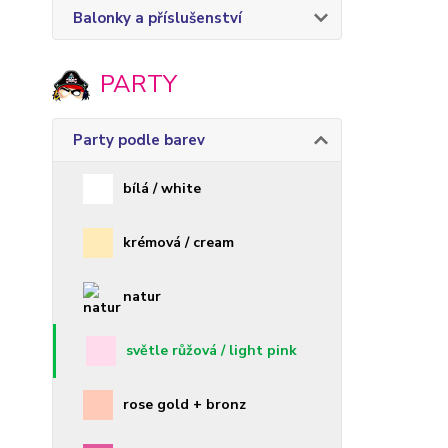
Balonky a příslušenství
PARTY
Party podle barev
bílá / white
krémová / cream
natur
světle růžová / light pink
rose gold + bronz