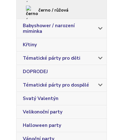
černo / růžová
Babyshower / narození
miminka
Křtiny
Tématické párty pro děti
DOPRODEJ
Tématické párty pro dospělé
Svatý Valentýn
Velikonoční party
Halloween party
Vánoční party