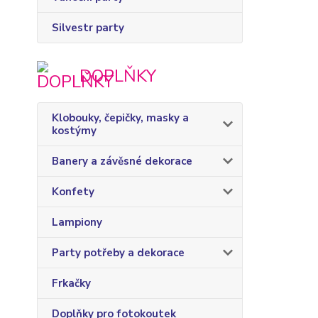
Silvestr party
DOPLŇKY
Klobouky, čepičky, masky a
kostýmy
Banery a závěsné dekorace
Konfety
Lampiony
Party potřeby a dekorace
Frkačky
Doplňky pro fotokoutek