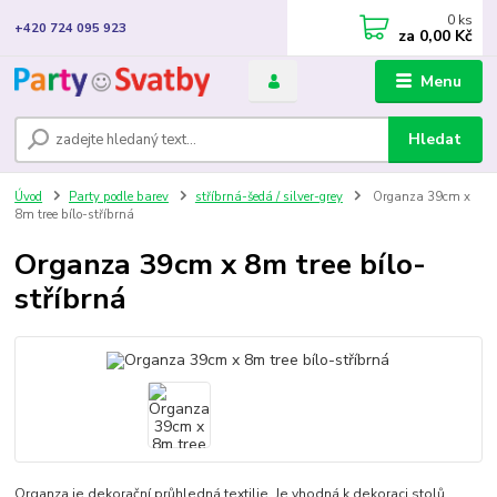
0
ks
+420 724 095 923
za
0,00 Kč
Menu
Hledat
Úvod
Party podle barev
stříbrná-šedá / silver-grey
Organza 39cm x
8m tree bílo-stříbrná
Organza 39cm x 8m tree bílo-
stříbrná
Organza je dekorační průhledná textilie. Je vhodná k dekoraci stolů,