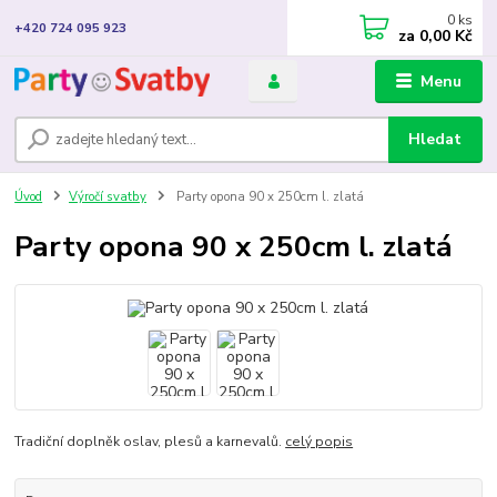
0
ks
+420 724 095 923
za
0,00 Kč
Menu
Hledat
Úvod
Výročí svatby
Party opona 90 x 250cm l. zlatá
Party opona 90 x 250cm l. zlatá
Tradiční doplněk oslav, plesů a karnevalů.
celý popis