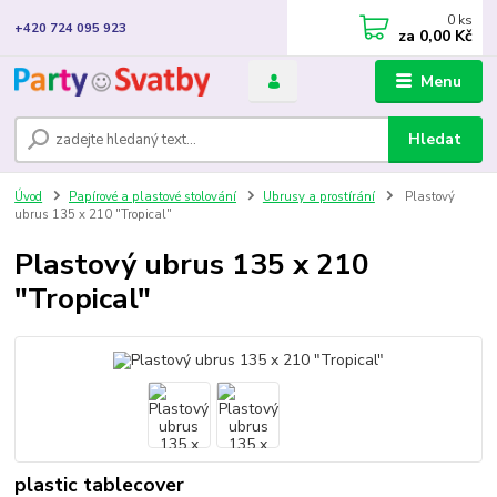
0
ks
+420 724 095 923
za
0,00 Kč
Menu
Hledat
Úvod
Papírové a plastové stolování
Ubrusy a prostírání
Plastový
ubrus 135 x 210 "Tropical"
Plastový ubrus 135 x 210
"Tropical"
plastic tablecover