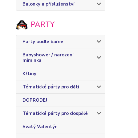
Balonky a příslušenství
PARTY
Party podle barev
Babyshower / narození
miminka
Křtiny
Tématické párty pro děti
DOPRODEJ
Tématické párty pro dospělé
Svatý Valentýn