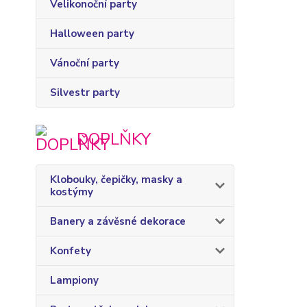
Velikonoční party
Halloween party
Vánoční party
Silvestr party
DOPLŇKY
Klobouky, čepičky, masky a
kostýmy
Banery a závěsné dekorace
Konfety
Lampiony