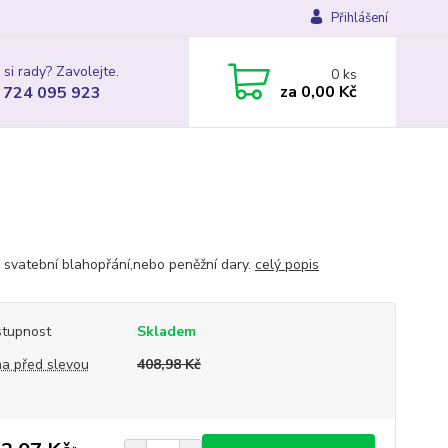
Přihlášení
 si rady? Zavolejte.
0
ks
za
0,00 Kč
 724 095 923
 svatební blahopřání,nebo peněžní dary.
celý popis
tupnost
Skladem
a před slevou
408,98 Kč