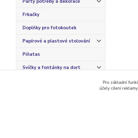
Party potřeby a dekorace
Frkačky
Doplňky pro fotokoutek
Papírové a plastové stolování
Piňatas
Svíčky a fontánky na dort
Pro základní funk
účely cílení reklam