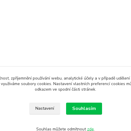
čnost, zpříjemnění používání webu, analytické účely a v případě udělení
y využíváme soubory cookies. Nastavení vlastních preferencí cookies mů
odkazem ve spodní části stránek.
Souhlasím
Nastavení
Souhlas můžete odmítnout
zde
.