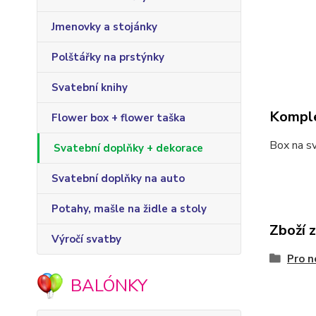
Jmenovky a stojánky
Polštářky na prstýnky
Svatební knihy
Komple
Flower box + flower taška
Box na sv
Svatební doplňky + dekorace
Svatební doplňky na auto
Potahy, mašle na židle a stoly
Zboží 
Výročí svatby
Pro n
BALÓNKY