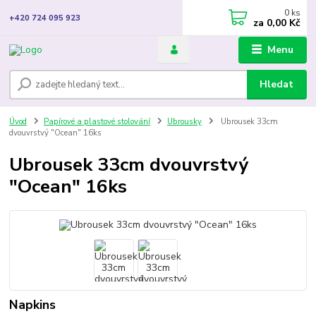
0
ks
+420 724 095 923
za
0,00 Kč
Menu
Hledat
Úvod
Papírové a plastové stolování
Ubrousky
Ubrousek 33cm
dvouvrstvý "Ocean" 16ks
Ubrousek 33cm dvouvrstvý
"Ocean" 16ks
Napkins