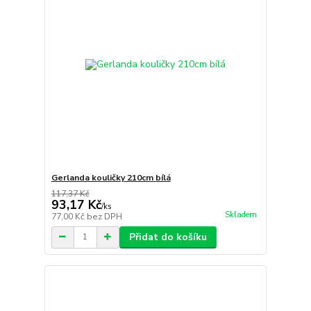
Gerlanda kouličky 210cm bílá
117,37 Kč
93,17 Kč
/
ks
Skladem
77,00 Kč
bez DPH
Přidat do košíku