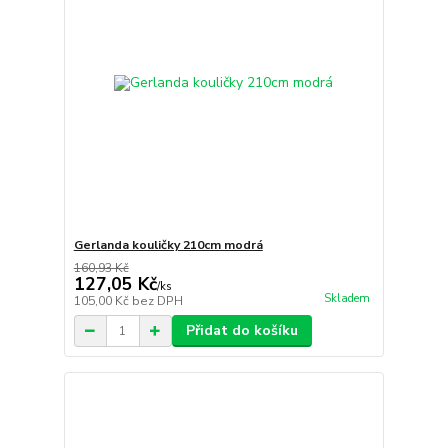
Gerlanda kouličky 210cm modrá
160,93 Kč
127,05 Kč
/
ks
Skladem
105,00 Kč
bez DPH
Přidat do košíku