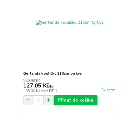
Gerlanda kouličky 210cm tyrkys
160,93 Kč
127,05 Kč
/
ks
Skladem
105,00 Kč
bez DPH
Přidat do košíku