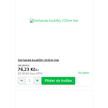
Gerlanda kouličky 210cm mix
96,80 Kč
76,23 Kč
/
ks
Skladem
63,00 Kč
bez DPH
Přidat do košíku