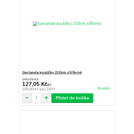
Gerlanda kouličky 210cm stříbrná
160,93 Kč
127,05 Kč
/
ks
Skladem
105,00 Kč
bez DPH
Přidat do košíku