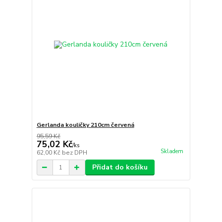
Gerlanda kouličky 210cm červená
95,59 Kč
75,02 Kč
/
ks
Skladem
62,00 Kč
bez DPH
Přidat do košíku