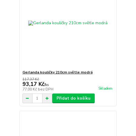
Gerlanda kouličky 210cm světle modrá
117,37 Kč
93,17 Kč
/
ks
Skladem
77,00 Kč
bez DPH
Přidat do košíku