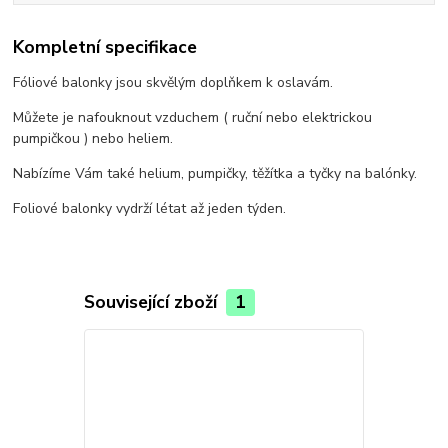
Kompletní specifikace
Fóliové balonky jsou skvělým doplňkem k oslavám.
Můžete je nafouknout vzduchem ( ruční nebo elektrickou
pumpičkou ) nebo heliem.
Nabízíme Vám také helium, pumpičky, těžítka a tyčky na balónky.
Foliové balonky vydrží létat až jeden týden.
Související zboží
1