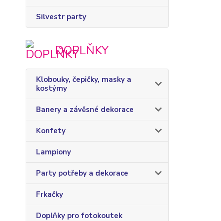
Silvestr party
DOPLŇKY
Klobouky, čepičky, masky a
kostýmy
Banery a závěsné dekorace
Konfety
Lampiony
Party potřeby a dekorace
Frkačky
Doplňky pro fotokoutek