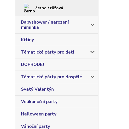
černo / růžová
Babyshower / narození
miminka
Křtiny
Tématické párty pro děti
DOPRODEJ
Tématické párty pro dospělé
Svatý Valentýn
Velikonoční party
Halloween party
Vánoční party