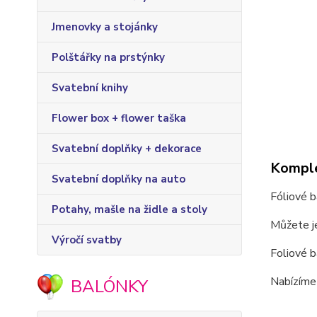
Jmenovky a stojánky
Polštářky na prstýnky
Svatební knihy
Flower box + flower taška
Svatební doplňky + dekorace
Komple
Svatební doplňky na auto
Fóliové 
Potahy, mašle na židle a stoly
Můžete je
Výročí svatby
Foliové b
Nabízíme 
BALÓNKY