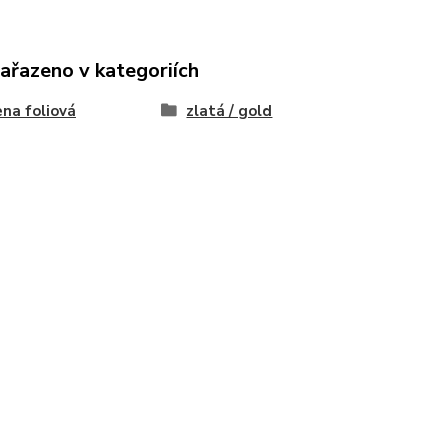
zařazeno v kategoriích
na foliová
zlatá / gold