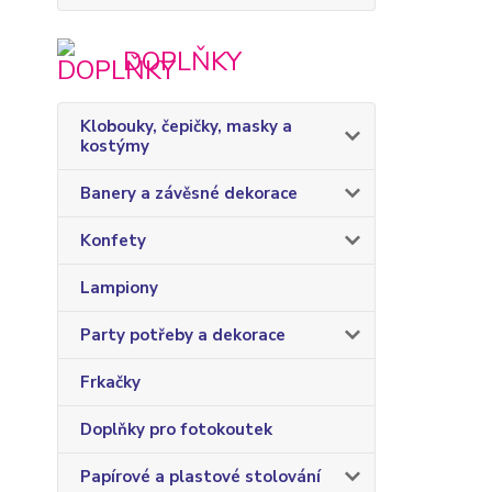
DOPLŇKY
Klobouky, čepičky, masky a
kostýmy
Banery a závěsné dekorace
Konfety
Lampiony
Party potřeby a dekorace
Frkačky
Doplňky pro fotokoutek
Papírové a plastové stolování