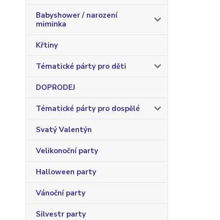
Babyshower / narození
miminka
Křtiny
Tématické párty pro děti
DOPRODEJ
Tématické párty pro dospělé
Svatý Valentýn
Velikonoční party
Halloween party
Vánoční party
Silvestr party