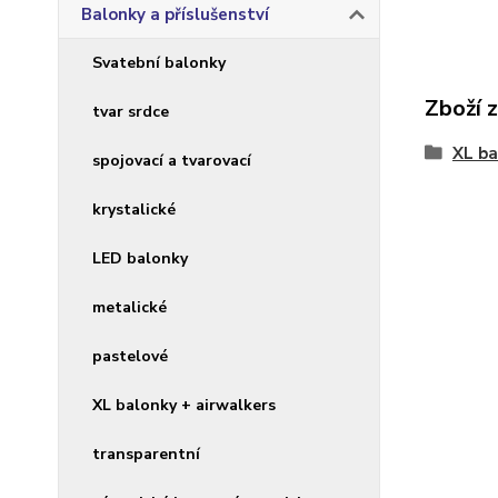
Balonky a příslušenství
Svatební balonky
Zboží 
tvar srdce
XL ba
spojovací a tvarovací
krystalické
LED balonky
metalické
pastelové
XL balonky + airwalkers
transparentní