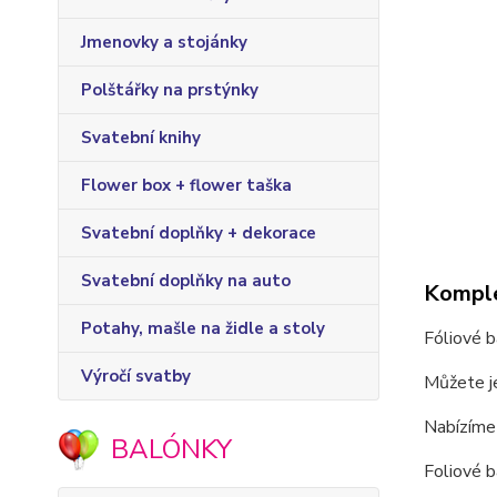
Jmenovky a stojánky
Polštářky na prstýnky
Svatební knihy
Flower box + flower taška
Svatební doplňky + dekorace
Svatební doplňky na auto
Komple
Potahy, mašle na židle a stoly
Fóliové 
Výročí svatby
Můžete je
Nabízíme 
BALÓNKY
Foliové b