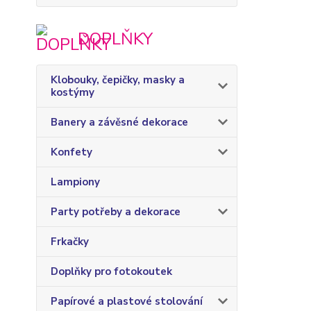
DOPLŇKY
Klobouky, čepičky, masky a
kostýmy
Banery a závěsné dekorace
Konfety
Lampiony
Party potřeby a dekorace
Frkačky
Doplňky pro fotokoutek
Papírové a plastové stolování