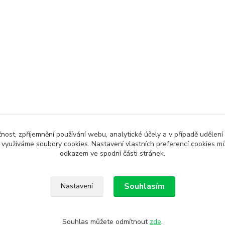
čnost, zpříjemnění používání webu, analytické účely a v případě udělení
y využíváme soubory cookies. Nastavení vlastních preferencí cookies mů
odkazem ve spodní části stránek.
Souhlasím
Nastavení
Souhlas můžete odmítnout
zde
.