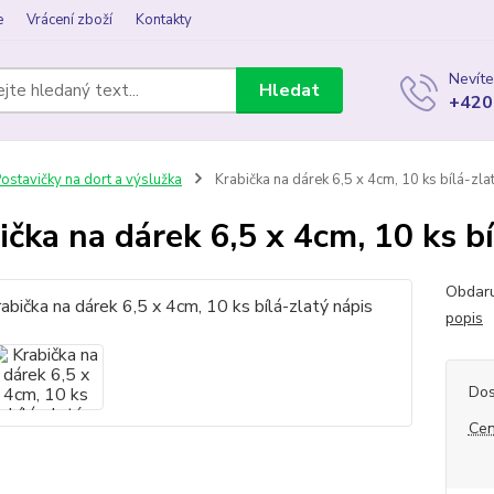
e
Vrácení zboží
Kontakty
Nevíte
Hledat
+420
ostavičky na dort a výslužka
Krabička na dárek 6,5 x 4cm, 10 ks bílá-zla
ička na dárek 6,5 x 4cm, 10 ks bí
Obdaru
popis
Dos
Cen