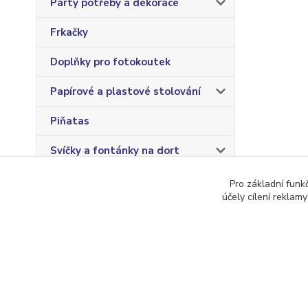
Party potřeby a dekorace
Frkačky
Doplňky pro fotokoutek
Papírové a plastové stolování
Piňatas
Svíčky a fontánky na dort
Pro základní funk
účely cílení reklam