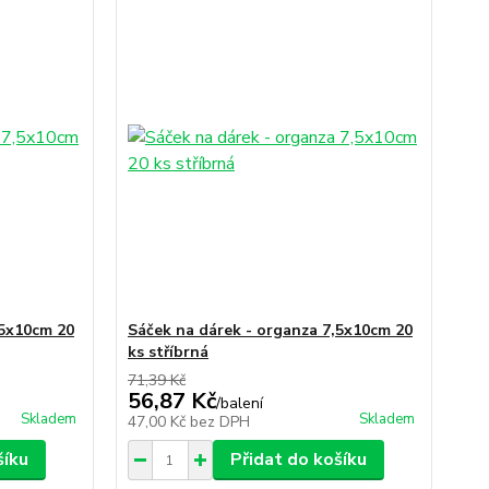
,5x10cm 20
Sáček na dárek - organza 7,5x10cm 20
ks stříbrná
71,39 Kč
56,87 Kč
/
balení
Skladem
Skladem
47,00 Kč
bez DPH
šíku
Přidat do košíku