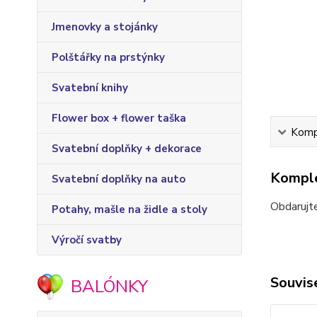
Jmenovky a stojánky
Polštářky na prstýnky
Svatební knihy
Flower box + flower taška
Kompl
Svatební doplňky + dekorace
Komple
Svatební doplňky na auto
Obdarujt
Potahy, mašle na židle a stoly
Výročí svatby
Souvise
BALÓNKY