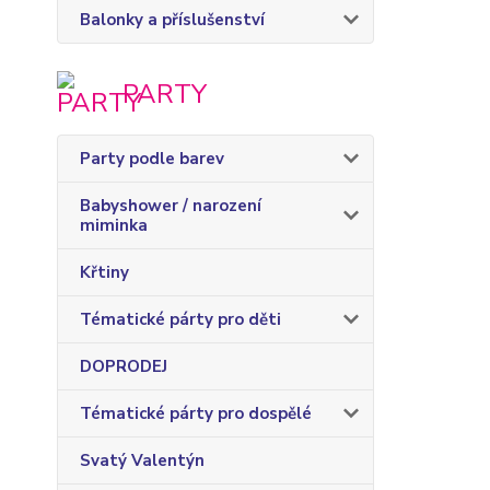
Balonky a příslušenství
PARTY
Party podle barev
Babyshower / narození
miminka
Křtiny
Tématické párty pro děti
DOPRODEJ
Tématické párty pro dospělé
Svatý Valentýn