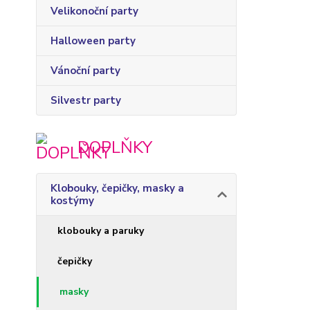
Velikonoční party
Halloween party
Vánoční party
Silvestr party
DOPLŇKY
Klobouky, čepičky, masky a
kostýmy
klobouky a paruky
čepičky
masky