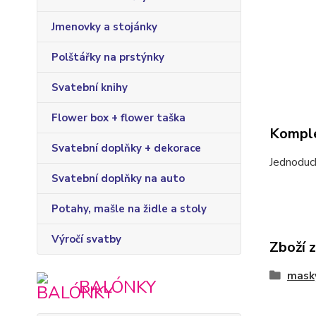
Jmenovky a stojánky
Polštářky na prstýnky
Svatební knihy
Flower box + flower taška
Komple
Svatební doplňky + dekorace
Jednoduc
Svatební doplňky na auto
Potahy, mašle na židle a stoly
Výročí svatby
Zboží 
mask
BALÓNKY