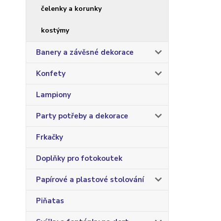
čelenky a korunky
kostýmy
Banery a závěsné dekorace
Konfety
Lampiony
Party potřeby a dekorace
Frkačky
Doplňky pro fotokoutek
Papírové a plastové stolování
Piňatas