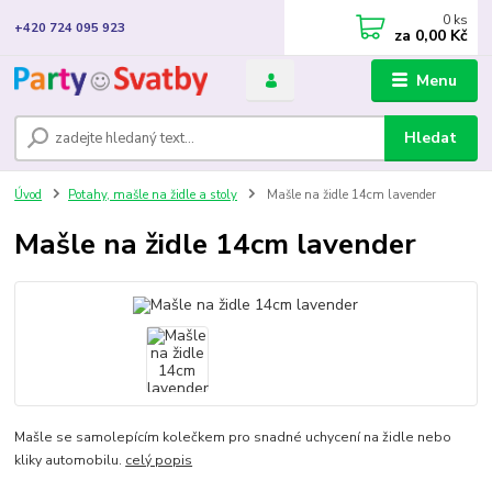
0
ks
+420 724 095 923
za
0,00 Kč
Menu
Hledat
Úvod
Potahy, mašle na židle a stoly
Mašle na židle 14cm lavender
Mašle na židle 14cm lavender
Mašle se samolepícím kolečkem pro snadné uchycení na židle nebo
kliky automobilu.
celý popis