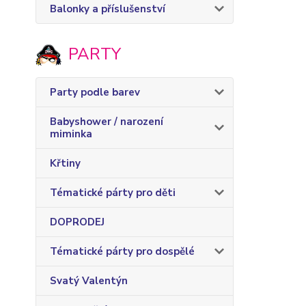
Balonky a příslušenství
PARTY
Party podle barev
Babyshower / narození
miminka
Křtiny
Tématické párty pro děti
DOPRODEJ
Tématické párty pro dospělé
Svatý Valentýn