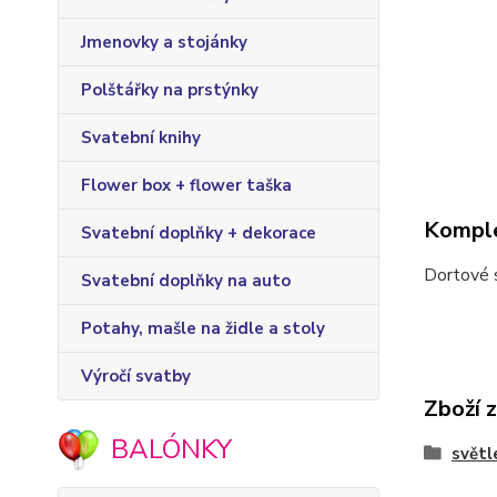
Jmenovky a stojánky
Polštářky na prstýnky
Svatební knihy
Flower box + flower taška
Komple
Svatební doplňky + dekorace
Dortové 
Svatební doplňky na auto
Potahy, mašle na židle a stoly
Výročí svatby
Zboží 
BALÓNKY
světl