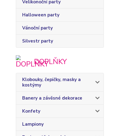
Velikonoční party
Halloween party
Vánoční party
Silvestr party
DOPLŇKY
Klobouky, čepičky, masky a
kostýmy
Banery a závěsné dekorace
Konfety
Lampiony