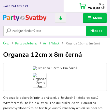
0
ks
+420 724 095 923
za
0,00 Kč
Menu
Hledat
Úvod
Party podle barev
černá / black
Organza 12cm x 8m černá
Organza 12cm x 8m černá
Organza je dekorační průhledná textilie. Je vhodná k dekoraci stolů,
vytvoření mašlí na židle a lavice i jiné dekorační úvazy. Pohled na
prostor vyzdobený touto textilií je krásný, vznešený a tudíž se hodí pro