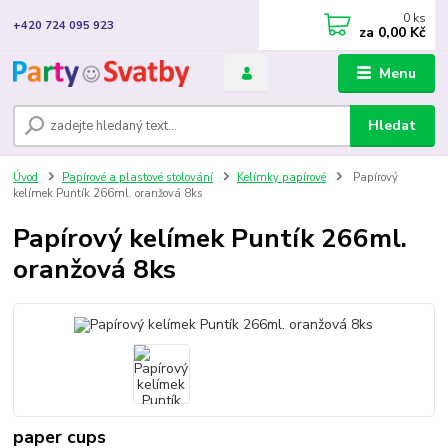
0
ks
+420 724 095 923
za
0,00 Kč
Menu
Hledat
Úvod
Papírové a plastové stolování
Kelímky papírové
Papírový
kelímek Puntík 266ml. oranžová 8ks
Papírový kelímek Puntík 266ml.
oranžová 8ks
paper cups