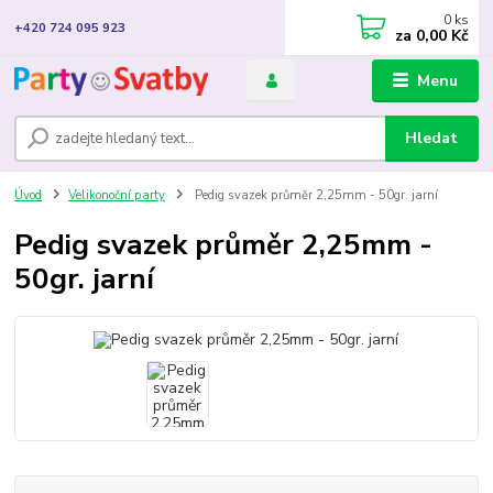
0
ks
+420 724 095 923
za
0,00 Kč
Menu
Hledat
Úvod
Velikonoční party
Pedig svazek průměr 2,25mm - 50gr. jarní
Pedig svazek průměr 2,25mm -
50gr. jarní