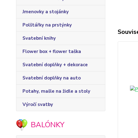
Jmenovky a stojánky
Polštářky na prstýnky
Souvise
Svatební knihy
Flower box + flower taška
Svatební doplňky + dekorace
Svatební doplňky na auto
Potahy, mašle na židle a stoly
Výročí svatby
BALÓNKY