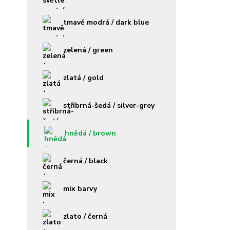
tmavě modrá / dark blue
zelená / green
zlatá / gold
stříbrná-šedá / silver-grey
hnědá / brown
černá / black
mix barvy
zlato / černá