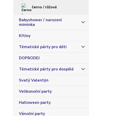
černo / růžová
Babyshower / narození
miminka
Křtiny
Tématické párty pro děti
DOPRODEJ
Tématické párty pro dospělé
Svatý Valentýn
Velikonoční party
Halloween party
Vánoční party