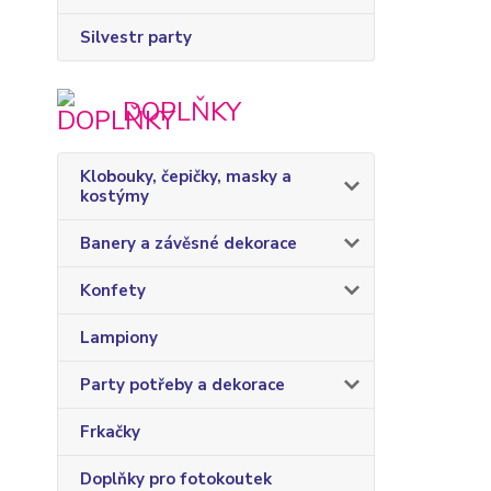
Silvestr party
DOPLŇKY
Klobouky, čepičky, masky a
kostýmy
Banery a závěsné dekorace
Konfety
Lampiony
Party potřeby a dekorace
Frkačky
Doplňky pro fotokoutek