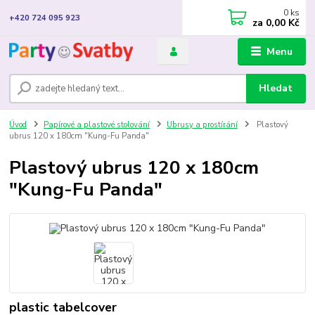
0
ks
+420 724 095 923
za
0,00 Kč
Menu
Hledat
Úvod
Papírové a plastové stolování
Ubrusy a prostírání
Plastový
ubrus 120 x 180cm "Kung-Fu Panda"
Plastový ubrus 120 x 180cm
"Kung-Fu Panda"
plastic tabelcover