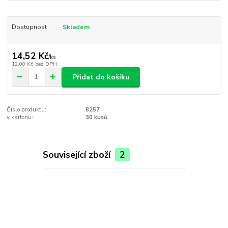
Dostupnost
Skladem
14,52 Kč
/
ks
12,00 Kč
bez DPH
Přidat do košíku
Číslo produktu:
8257
v kartonu::
30 kusů
Související zboží
2