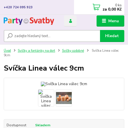
0
ks
+420 724 095 923
za
0,00 Kč
Menu
Hledat
Úvod
Svíčky a fontánky na dort
Svíčky ozdobné
Svíčka Linea válec
9cm
Svíčka Linea válec 9cm
Dostupnost
Skladem