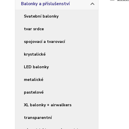
Balonky a příslušenství
Svatební balonky
tvar srdce
spojovací a tvarovací
krystalické
LED balonky
metalické
pastelové
XL balonky + airwalkers
transparentní