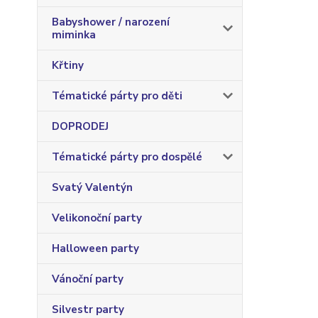
Babyshower / narození
miminka
Křtiny
Tématické párty pro děti
DOPRODEJ
Tématické párty pro dospělé
Svatý Valentýn
Velikonoční party
Halloween party
Vánoční party
Silvestr party