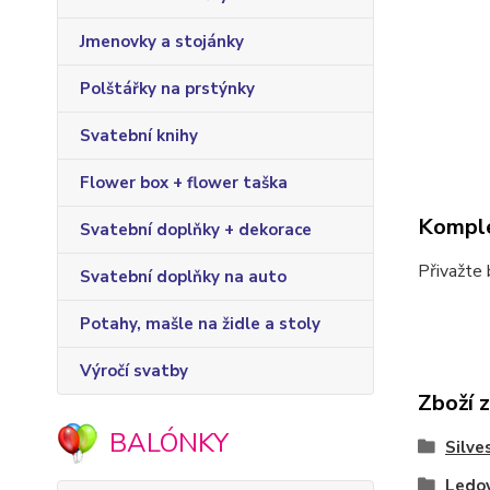
Jmenovky a stojánky
Polštářky na prstýnky
Svatební knihy
Flower box + flower taška
Komple
Svatební doplňky + dekorace
Přivažte 
Svatební doplňky na auto
Potahy, mašle na židle a stoly
Výročí svatby
Zboží 
BALÓNKY
Silve
Ledov