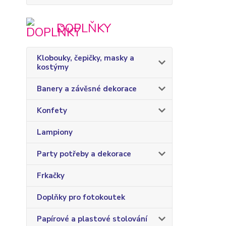
DOPLŇKY
Klobouky, čepičky, masky a
kostýmy
Banery a závěsné dekorace
Konfety
Lampiony
Party potřeby a dekorace
Frkačky
Doplňky pro fotokoutek
Papírové a plastové stolování