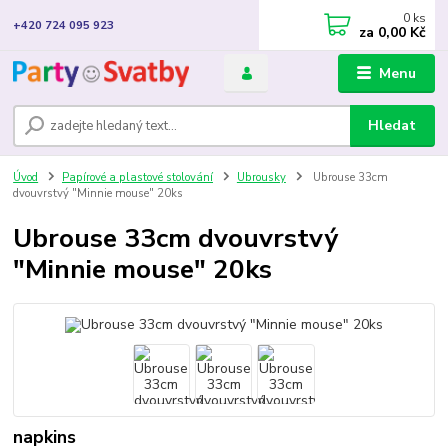
0
ks
+420 724 095 923
za
0,00 Kč
Menu
Hledat
Úvod
Papírové a plastové stolování
Ubrousky
Ubrouse 33cm
dvouvrstvý "Minnie mouse" 20ks
Ubrouse 33cm dvouvrstvý
"Minnie mouse" 20ks
napkins