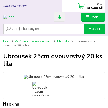
0
ks
+420 724 095 923
za
0,00 Kč
Menu
Hledat
Úvod
Papírové a plastové stolování
Ubrousky
Ubrousek 25cm
dvouvrstvý 20 ks lila
Ubrousek 25cm dvouvrstvý 20 ks
lila
Napkins